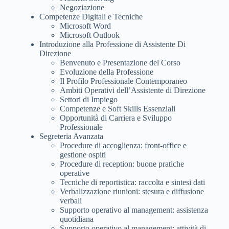
Negoziazione
Competenze Digitali e Tecniche
Microsoft Word
Microsoft Outlook
Introduzione alla Professione di Assistente Di
Direzione
Benvenuto e Presentazione del Corso
Evoluzione della Professione
Il Profilo Professionale Contemporaneo
Ambiti Operativi dell’Assistente di Direzione
Settori di Impiego
Competenze e Soft Skills Essenziali
Opportunità di Carriera e Sviluppo
Professionale
Segreteria Avanzata
Procedure di accoglienza: front-office e
gestione ospiti
Procedure di reception: buone pratiche
operative
Tecniche di reportistica: raccolta e sintesi dati
Verbalizzazione riunioni: stesura e diffusione
verbali
Supporto operativo al management: assistenza
quotidiana
Supporto operativo al management: attività di