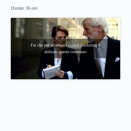
Durata:
36
ore
Fai clic per accettare i cookie marketing e
abilitare questo contenuto