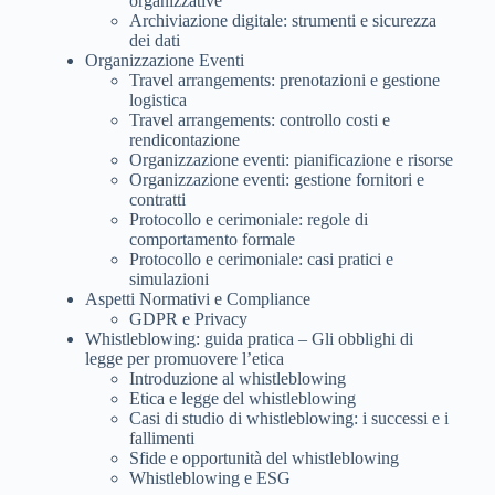
organizzative
Archiviazione digitale: strumenti e sicurezza
dei dati
Organizzazione Eventi
Travel arrangements: prenotazioni e gestione
logistica
Travel arrangements: controllo costi e
rendicontazione
Organizzazione eventi: pianificazione e risorse
Organizzazione eventi: gestione fornitori e
contratti
Protocollo e cerimoniale: regole di
comportamento formale
Protocollo e cerimoniale: casi pratici e
simulazioni
Aspetti Normativi e Compliance
GDPR e Privacy
Whistleblowing: guida pratica – Gli obblighi di
legge per promuovere l’etica
Introduzione al whistleblowing
Etica e legge del whistleblowing
Casi di studio di whistleblowing: i successi e i
fallimenti
Sfide e opportunità del whistleblowing
Whistleblowing e ESG