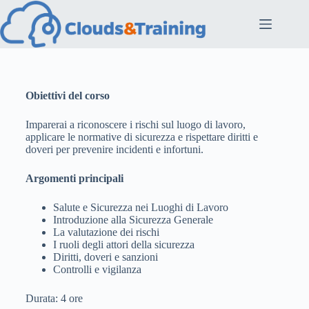
Obiettivi del corso
Imparerai a riconoscere i rischi sul luogo di lavoro,
applicare le normative di sicurezza e rispettare diritti e
doveri per prevenire incidenti e infortuni.
Argomenti principali
Salute e Sicurezza nei Luoghi di Lavoro
Introduzione alla Sicurezza Generale
La valutazione dei rischi
I ruoli degli attori della sicurezza
Diritti, doveri e sanzioni
Controlli e vigilanza
Durata: 4 ore