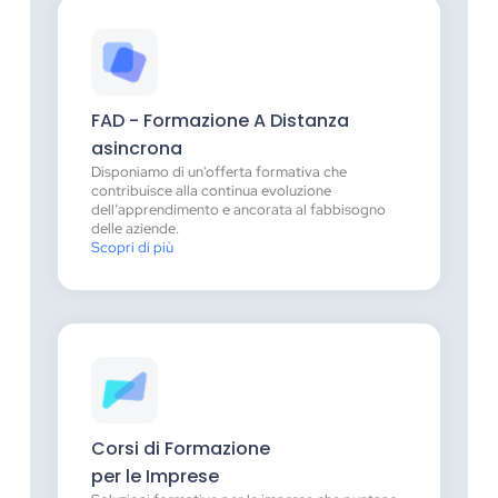
FAD - Formazione A Distanza
asincrona
Disponiamo di un'offerta formativa che
contribuisce alla continua evoluzione
dell’apprendimento e ancorata al fabbisogno
delle aziende.
Scopri di più
Corsi di Formazione
per le Imprese