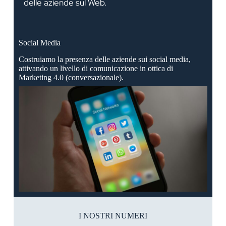
delle aziende sul Web.
Social Media
Costruiamo la presenza delle aziende sui social media,
attivando un livello di comunicazione in ottica di
Marketing 4.0 (conversazionale).
I NOSTRI NUMERI