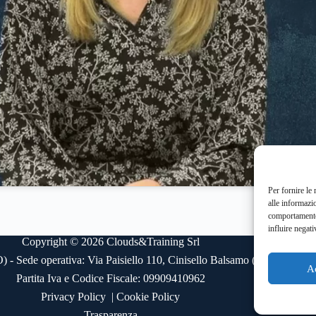
Per fornire le
alle informazi
comportamento 
influire negati
Copyright © 2026 Clouds&Training Srl
Sede operativa: Via Paisiello 110, Cinisello Balsamo (MI) - Sede ope
A
Partita Iva e Codice Fiscale: 09909410962
Privacy Policy
|
Cookie Policy
Trasparenza