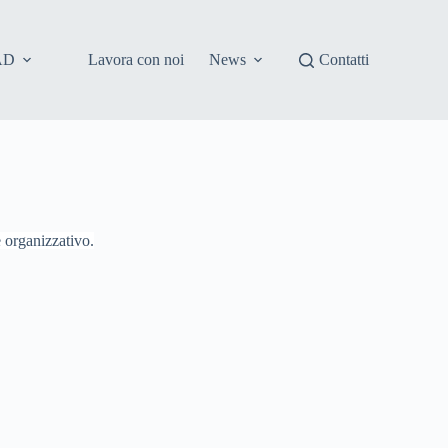
AD
Lavora con noi
News
Contatti
e organizzativo.