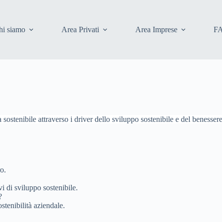
hi siamo
Area Privati
Area Imprese
F
 sostenibile attraverso i driver dello sviluppo sostenibile e del benesser
ro.
i di sviluppo sostenibile.
?
stenibilità aziendale.