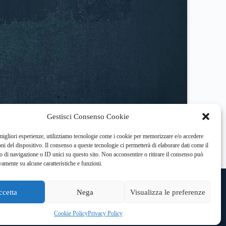
Gestisci Consenso Cookie
 migliori esperienze, utilizziamo tecnologie come i cookie per memorizzare e/o accedere
oni del dispositivo. Il consenso a queste tecnologie ci permetterà di elaborare dati come il
di navigazione o ID unici su questo sito. Non acconsentire o ritirare il consenso può
vamente su alcune caratteristiche e funzioni.
rativa: Piazza Statuto 20, Torino
ccetta
Nega
Visualizza le preferenze
Cookie Policy
Privacy Policy